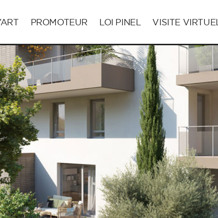
’ART
PROMOTEUR
LOI PINEL
VISITE VIRTUE