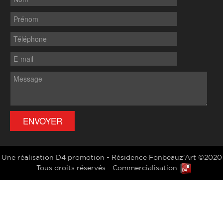
Une réalisation D4 promotion - Résidence Fonbeauz'Art ©2020
- Tous droits réservés - Commercialisation